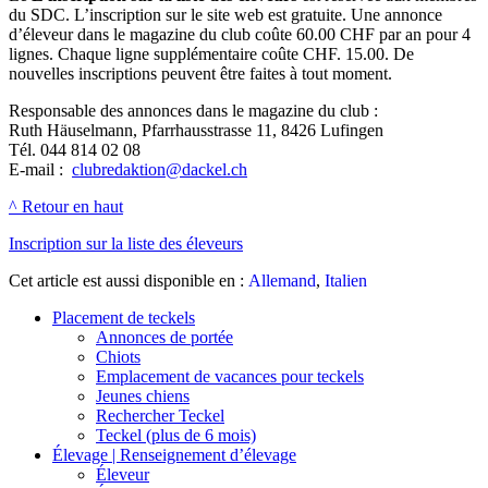
du SDC. L’inscription sur le site web est gratuite. Une annonce
d’éleveur dans le magazine du club coûte 60.00 CHF par an pour 4
lignes. Chaque ligne supplémentaire coûte CHF. 15.00. De
nouvelles inscriptions peuvent être faites à tout moment.
Responsable des annonces dans le magazine du club :
Ruth Häuselmann, Pfarrhausstrasse 11, 8426 Lufingen
Tél. 044 814 02 08
E-mail :
clubredaktion@dackel.ch
^ Retour en haut
Inscription sur la liste des éleveurs
Cet article est aussi disponible en :
Allemand
Italien
Placement de teckels
Annonces de portée
Chiots
Emplacement de vacances pour teckels
Jeunes chiens
Rechercher Teckel
Teckel (plus de 6 mois)
Élevage | Renseignement d’élevage
Éleveur