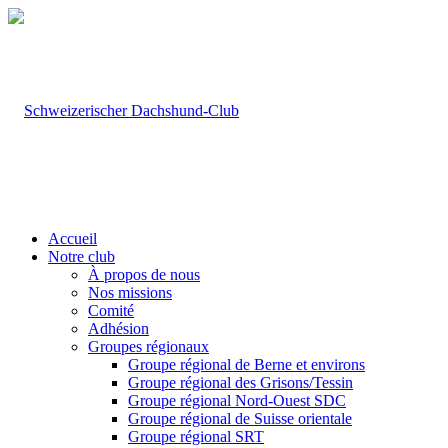
Accueil
Notre club
À propos de nous
Nos missions
Comité
Adhésion
Groupes régionaux
Groupe régional de Berne et environs
Groupe régional des Grisons/Tessin
Groupe régional Nord-Ouest SDC
Groupe régional de Suisse orientale
Groupe régional SRT