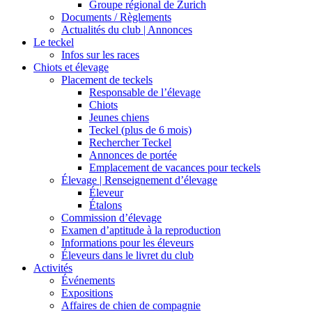
Groupe régional de Zurich
Documents / Règlements
Actualités du club | Annonces
Le teckel
Infos sur les races
Chiots et élevage
Placement de teckels
Responsable de l’élevage
Chiots
Jeunes chiens
Teckel (plus de 6 mois)
Rechercher Teckel
Annonces de portée
Emplacement de vacances pour teckels
Élevage | Renseignement d’élevage
Éleveur
Étalons
Commission d’élevage
Examen d’aptitude à la reproduction
Informations pour les éleveurs
Éleveurs dans le livret du club
Activités
Événements
Expositions
Affaires de chien de compagnie