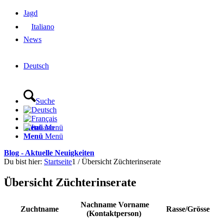
Jagd
News
Deutsch
Suche
Menü
Menü
Menü
Menü
Blog - Aktuelle Neuigkeiten
Du bist hier:
Startseite
1
/
Übersicht Züchterinserate
Übersicht Züchterinserate
Nachname Vorname
Zuchtname
Rasse/Grösse
(Kontaktperson)