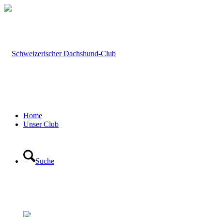
Home
Unser Club
Suche