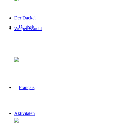
Der Dackel
Welpen+Zucht
Aktivitäten