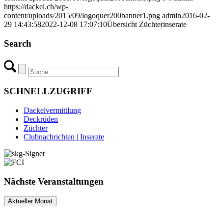
https://dackel.ch/wp-
content/uploads/2015/09/logoquer200banner1.png
admin
2016-02-
29 14:43:58
2022-12-08 17:07:10
Übersicht Züchterinserate
Search
SCHNELLZUGRIFF
Dackelvermittlung
Deckrüden
Züchter
Clubnachrichten | Inserate
Nächste Veranstaltungen
Aktueller Monat