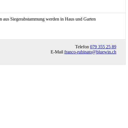
lpen aus Siegerabstammung werden in Haus und Garten
Telefon
079 355 25 89
E-Mail
franco-rubinato@bluewin.ch