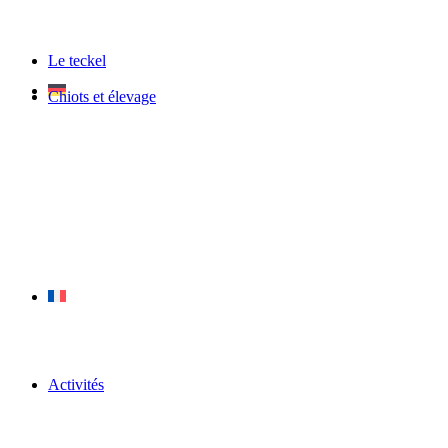
Le teckel
Chiots et élevage
Activités