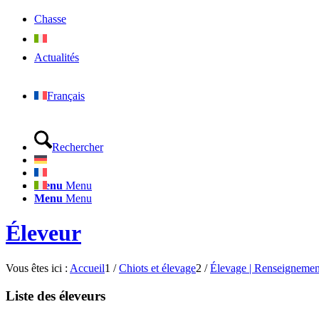
Chasse
Actualités
Français
Rechercher
Menu
Menu
Menu
Menu
Éleveur
Vous êtes ici :
Accueil
1
/
Chiots et élevage
2
/
Élevage | Renseignemen
Liste des éleveurs