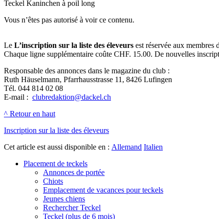
Teckel Kaninchen à poil long
Vous n’êtes pas autorisé à voir ce contenu.
Le
L’inscription sur la liste des éleveurs
est réservée aux membres du
Chaque ligne supplémentaire coûte CHF. 15.00. De nouvelles inscripti
Responsable des annonces dans le magazine du club :
Ruth Häuselmann, Pfarrhausstrasse 11, 8426 Lufingen
Tél. 044 814 02 08
E-mail :
clubredaktion@dackel.ch
^ Retour en haut
Inscription sur la liste des éleveurs
Cet article est aussi disponible en :
Allemand
Italien
Placement de teckels
Annonces de portée
Chiots
Emplacement de vacances pour teckels
Jeunes chiens
Rechercher Teckel
Teckel (plus de 6 mois)