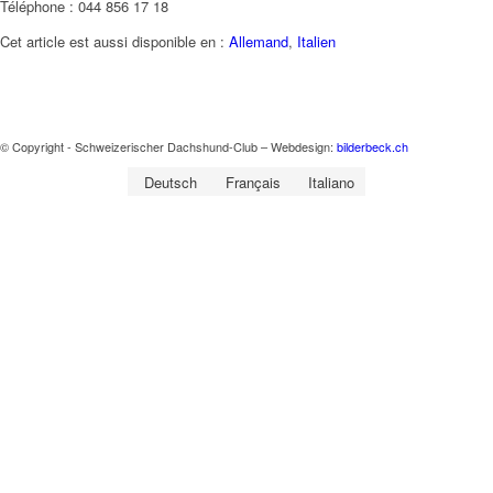
Téléphone : 044 856 17 18
Cet article est aussi disponible en :
Allemand
Italien
© Copyright - Schweizerischer Dachshund-Club – Webdesign:
bilderbeck.ch
Deutsch
Français
Italiano