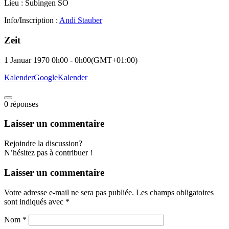
Lieu : Subingen SO
Info/Inscription :
Andi Stauber
Zeit
1 Januar 1970
0h00
-
0h00
(GMT+01:00)
Kalender
GoogleKalender
0
réponses
Laisser un commentaire
Rejoindre la discussion?
N’hésitez pas à contribuer !
Laisser un commentaire
Votre adresse e-mail ne sera pas publiée.
Les champs obligatoires
sont indiqués avec
*
Nom
*