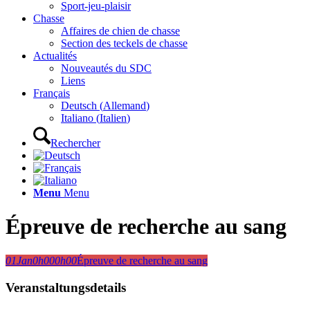
Sport-jeu-plaisir
Chasse
Affaires de chien de chasse
Section des teckels de chasse
Actualités
Nouveautés du SDC
Liens
Français
Deutsch
(
Allemand
)
Italiano
(
Italien
)
Rechercher
Menu
Menu
Épreuve de recherche au sang
01
Jan
0h00
0h00
Épreuve de recherche au sang
Veranstaltungsdetails