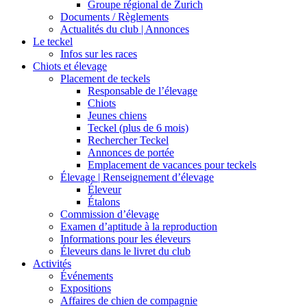
Groupe régional de Zurich
Documents / Règlements
Actualités du club | Annonces
Le teckel
Infos sur les races
Chiots et élevage
Placement de teckels
Responsable de l’élevage
Chiots
Jeunes chiens
Teckel (plus de 6 mois)
Rechercher Teckel
Annonces de portée
Emplacement de vacances pour teckels
Élevage | Renseignement d’élevage
Éleveur
Étalons
Commission d’élevage
Examen d’aptitude à la reproduction
Informations pour les éleveurs
Éleveurs dans le livret du club
Activités
Événements
Expositions
Affaires de chien de compagnie