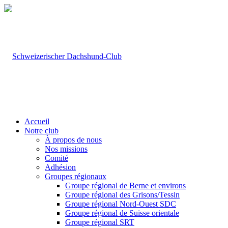
Accueil
Notre club
À propos de nous
Nos missions
Comité
Adhésion
Groupes régionaux
Groupe régional de Berne et environs
Groupe régional des Grisons/Tessin
Groupe régional Nord-Ouest SDC
Groupe régional de Suisse orientale
Groupe régional SRT