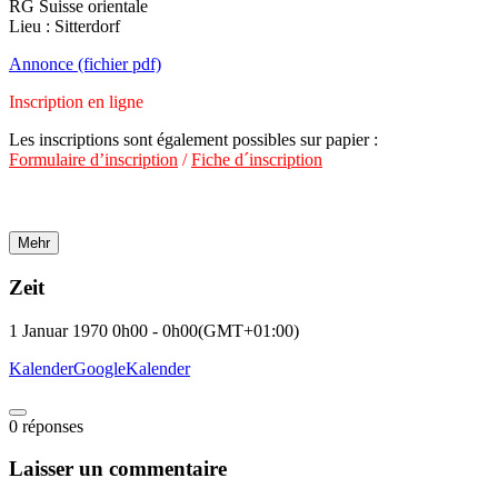
RG Suisse orientale
Lieu : Sitterdorf
Annonce (fichier pdf)
Inscription en ligne
Les inscriptions sont également possibles sur papier :
Formulaire d’inscription
/
Fiche d´inscription
Mehr
Zeit
1 Januar 1970
0h00
-
0h00
(GMT+01:00)
Kalender
GoogleKalender
0
réponses
Laisser un commentaire