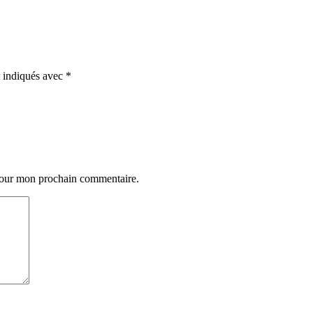
t indiqués avec
*
 pour mon prochain commentaire.