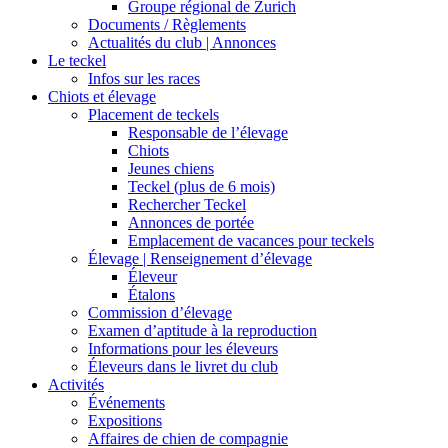
Groupe régional de Zurich
Documents / Règlements
Actualités du club | Annonces
Le teckel
Infos sur les races
Chiots et élevage
Placement de teckels
Responsable de l’élevage
Chiots
Jeunes chiens
Teckel (plus de 6 mois)
Rechercher Teckel
Annonces de portée
Emplacement de vacances pour teckels
Élevage | Renseignement d’élevage
Éleveur
Étalons
Commission d’élevage
Examen d’aptitude à la reproduction
Informations pour les éleveurs
Éleveurs dans le livret du club
Activités
Événements
Expositions
Affaires de chien de compagnie