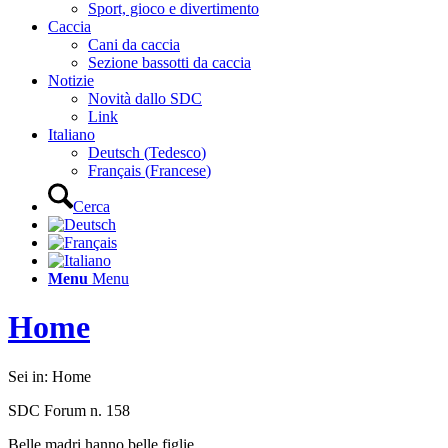
Sport, gioco e divertimento
Caccia
Cani da caccia
Sezione bassotti da caccia
Notizie
Novità dallo SDC
Link
Italiano
Deutsch
(
Tedesco
)
Français
(
Francese
)
Cerca
Menu
Menu
Home
Sei in:
Home
SDC Forum n. 158
Belle madri hanno belle figlie