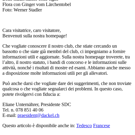
Flora con Ginger vom Lärchentobel
Foto: Werner Stadler
C
ara visitatrice, caro visitatore,
Benvenuti sulla nostra homepage!
Che vogliate conoscere il nostro club, che stiate cercando un
bassotto o che siate già membri del club, ci impegniamo a fornire
informazioni utili e aggiornate. Sulla nostra homepage troverete, tra
l’altro, il nostro statuto, i bandi di concorso e le informazioni sulle
attività, nonché i risultati di mostre ed esami. Abbiamo anche messo
a disposizione molte informazioni utili per gli allevatori.
Può anche darsi che vogliate dare dei suggerimenti, che non troviate
qualcosa o che vogliate segnalarci dei problemi. In questo caso,
potete rivolgervi con fiducia a:
Eliane Unternährer, Presidente SDC
Tel. n. 078 851 40 06
E-mail:
praesident@dackel.ch
Questo articolo è disponibile anche in:
Tedesco
Francese