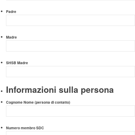
punto
AAAA
Padre
Madre
SHSB Madre
Informazioni sulla persona
Cognome Nome (persona di contatto)
Numero membro SDC