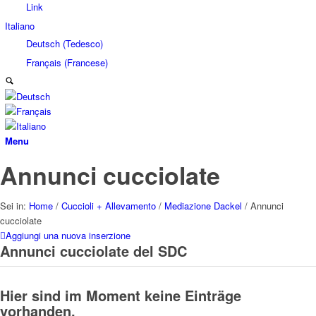
Link
Italiano
Deutsch
(
Tedesco
)
Français
(
Francese
)
Menu
Annunci cucciolate
Sei in:
Home
/
Cuccioli + Allevamento
/
Mediazione Dackel
/
Annunci
cucciolate
Aggiungi una nuova inserzione
Annunci cucciolate del SDC
Hier sind im Moment keine Einträge
vorhanden.