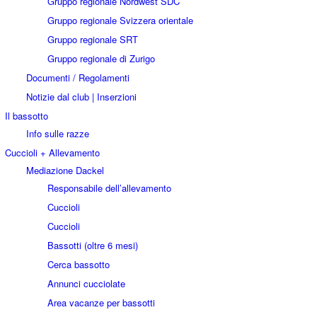
Gruppo regionale Nordwest SDC
Gruppo regionale Svizzera orientale
Gruppo regionale SRT
Gruppo regionale di Zurigo
Documenti / Regolamenti
Notizie dal club | Inserzioni
Il bassotto
Info sulle razze
Cuccioli + Allevamento
Mediazione Dackel
Responsabile dell’allevamento
Cuccioli
Cuccioli
Bassotti (oltre 6 mesi)
Cerca bassotto
Annunci cucciolate
Area vacanze per bassotti