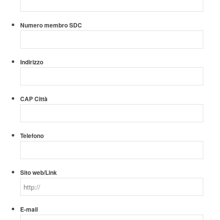
Numero membro SDC
Indirizzo
CAP Città
Telefono
Sito web/Link
E-mail