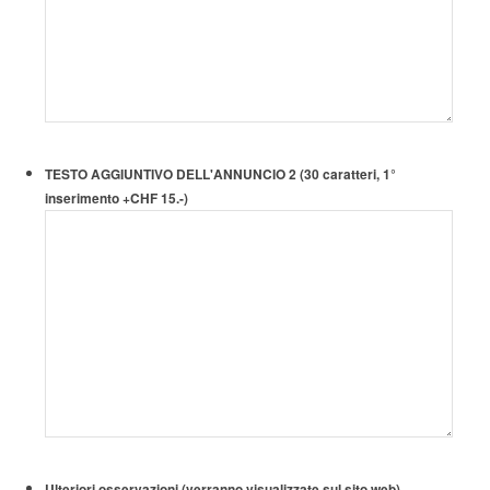
TESTO AGGIUNTIVO DELL'ANNUNCIO 2 (30 caratteri, 1°
inserimento +CHF 15.-)
Ulteriori osservazioni (verranno visualizzate sul sito web)