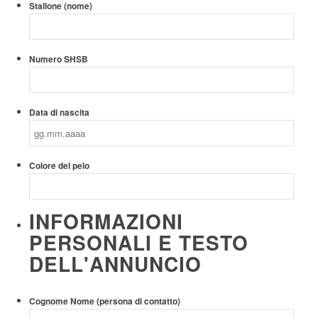
Stallone (nome)
Numero SHSB
Data di nascita
GG
Colore del pelo
punto
MM
punto
AAAA
INFORMAZIONI
PERSONALI E TESTO
DELL'ANNUNCIO
Cognome Nome (persona di contatto)