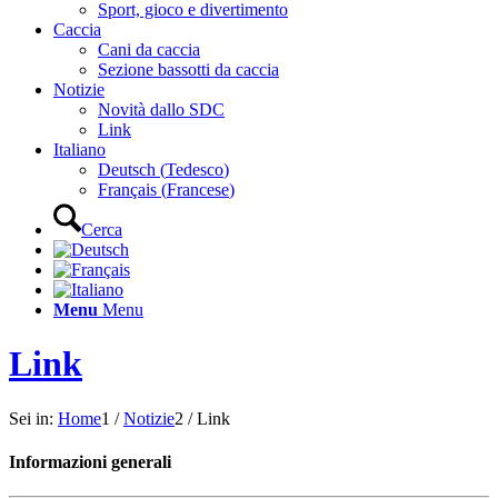
Sport, gioco e divertimento
Caccia
Cani da caccia
Sezione bassotti da caccia
Notizie
Novità dallo SDC
Link
Italiano
Deutsch
(
Tedesco
)
Français
(
Francese
)
Cerca
Menu
Menu
Link
Sei in:
Home
1
/
Notizie
2
/
Link
Informazioni generali