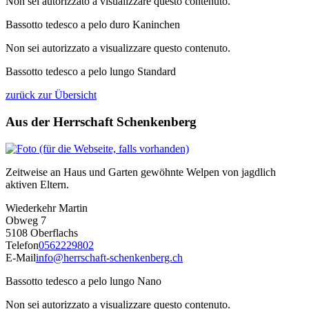
Non sei autorizzato a visualizzare questo contenuto.
Bassotto tedesco a pelo duro Kaninchen
Non sei autorizzato a visualizzare questo contenuto.
Bassotto tedesco a pelo lungo Standard
zurück zur Übersicht
Aus der Herrschaft Schenkenberg
Zeitweise an Haus und Garten gewöhnte Welpen von jagdlich
aktiven Eltern.
Wiederkehr Martin
Obweg 7
5108 Oberflachs
Telefon
0562229802
E-Mail
info@herrschaft-schenkenberg.ch
Bassotto tedesco a pelo lungo Nano
Non sei autorizzato a visualizzare questo contenuto.