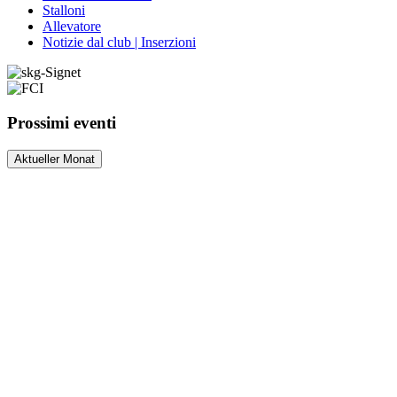
Stalloni
Allevatore
Notizie dal club | Inserzioni
Prossimi eventi
Aktueller Monat