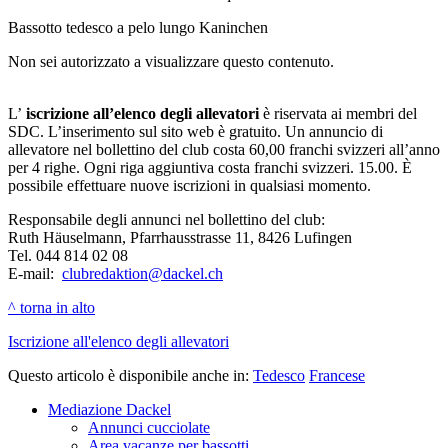
Bassotto tedesco a pelo lungo Kaninchen
Non sei autorizzato a visualizzare questo contenuto.
L’
iscrizione all’elenco degli allevatori
è riservata ai membri del
SDC. L’inserimento sul sito web è gratuito. Un annuncio di
allevatore nel bollettino del club costa 60,00 franchi svizzeri all’anno
per 4 righe. Ogni riga aggiuntiva costa franchi svizzeri. 15.00. È
possibile effettuare nuove iscrizioni in qualsiasi momento.
Responsabile degli annunci nel bollettino del club:
Ruth Häuselmann, Pfarrhausstrasse 11, 8426 Lufingen
Tel. 044 814 02 08
E-mail:
clubredaktion@dackel.ch
^ torna in alto
Iscrizione all'elenco degli allevatori
Questo articolo è disponibile anche in:
Tedesco
Francese
Mediazione Dackel
Annunci cucciolate
Area vacanze per bassotti