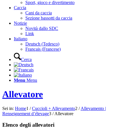
Sport, gioco e divertimento
Caccia
Cani da caccia
Sezione bassotti da caccia
Notizie
Novità dallo SDC
Link
Italiano
Deutsch
(
Tedesco
)
Français
(
Francese
)
Cerca
Menu
Menu
Allevatore
Sei in:
Home
1
/
Cuccioli + Allevamento
2
/
Allevamento |
Renseignement d’élevage
3
/
Allevatore
Elenco degli allevatori