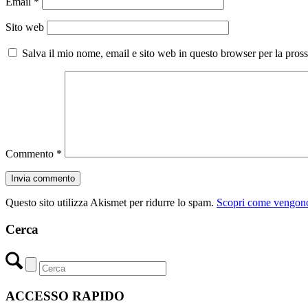
Email
*
Sito web
Salva il mio nome, email e sito web in questo browser per la pro
Commento
*
Questo sito utilizza Akismet per ridurre lo spam.
Scopri come vengono 
Cerca
ACCESSO RAPIDO