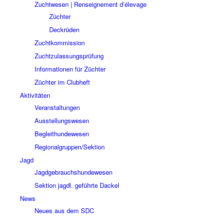
Zuchtwesen | Renseignement d’élevage
Züchter
Deckrüden
Zuchtkommission
Zuchtzulassungsprüfung
Informationen für Züchter
Züchter im Clubheft
Aktivitäten
Veranstaltungen
Ausstellungswesen
Begleithundewesen
Regionalgruppen/Sektion
Jagd
Jagdgebrauchshundewesen
Sektion jagdl. geführte Dackel
News
Neues aus dem SDC