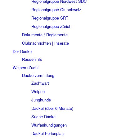
Regionalgruppe Nordwest SDC
Regionalgruppe Ostschweiz
Regionalgruppe SRT
Regionalgruppe Zürich
Dokumente / Reglemente
Clubnachrichten | Inserate
Der Dackel
Rasseninfo
Welpen+Zucht
Dackelvermittlung
Zuchtwart
Welpen
Junghunde
Dackel (über 6 Monate)
Suche Dackel
Wurfankündigungen
Dackel-Ferienplatz