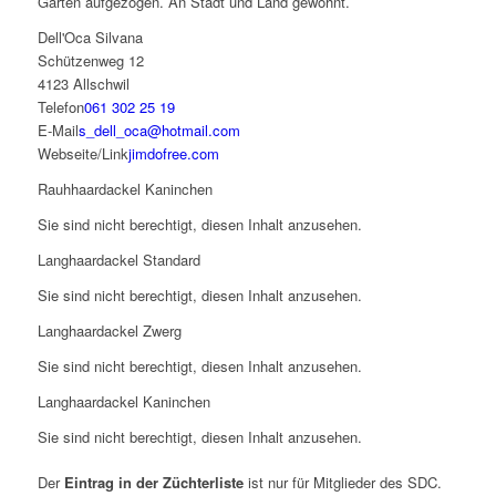
Garten aufgezogen. An Stadt und Land gewöhnt.
Dell'Oca Silvana
Schützenweg 12
4123 Allschwil
Telefon
061 302 25 19
E-Mail
s_dell_oca@hotmail.com
Webseite/Link
jimdofree.com
Rauhhaardackel Kaninchen
Sie sind nicht berechtigt, diesen Inhalt anzusehen.
Langhaardackel Standard
Sie sind nicht berechtigt, diesen Inhalt anzusehen.
Langhaardackel Zwerg
Sie sind nicht berechtigt, diesen Inhalt anzusehen.
Langhaardackel Kaninchen
Sie sind nicht berechtigt, diesen Inhalt anzusehen.
Der
Eintrag in der Züchterliste
ist nur für Mitglieder des SDC.