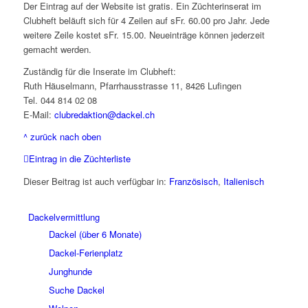
Der Eintrag auf der Website ist gratis. Ein Züchterinserat im
Clubheft beläuft sich für 4 Zeilen auf sFr. 60.00 pro Jahr. Jede
weitere Zeile kostet sFr. 15.00. Neueinträge können jederzeit
gemacht werden.
Zuständig für die Inserate im Clubheft:
Ruth Häuselmann, Pfarrhausstrasse 11, 8426 Lufingen
Tel. 044 814 02 08
E-Mail:
clubredaktion@dackel.ch
^ zurück nach oben
Eintrag in die Züchterliste
Dieser Beitrag ist auch verfügbar in:
Französisch
Italienisch
Dackelvermittlung
Dackel (über 6 Monate)
Dackel-Ferienplatz
Junghunde
Suche Dackel