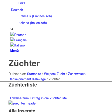
Links
Deutsch
Français
(
Französisch
)
Italiano
(
Italienisch
)
Menü
Züchter
Du bist hier:
Startseite
/
Welpen+Zucht
/
Zuchtwesen |
Renseignement d’élevage
/
Züchter
Züchterliste
Hinweise zum Eintrag in die Züchterliste
Alle Inserate