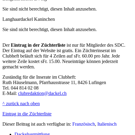
Sie sind nicht berechtigt, diesen Inhalt anzusehen.
Langhaardackel Kaninchen
Sie sind nicht berechtigt, diesen Inhalt anzusehen.
Der
Eintrag in der Züchterliste
ist nur für Mitglieder des SDC.
Der Eintrag auf der Website ist gratis. Ein Züchterinserat im
Clubheft beläuft sich für 4 Zeilen auf sFr. 60.00 pro Jahr. Jede
weitere Zeile kostet sFr. 15.00. Neueinträge können jederzeit
gemacht werden.
Zuständig für die Inserate im Clubheft:
Ruth Häuselmann, Pfarrhausstrasse 11, 8426 Lufingen
Tel. 044 814 02 08
E-Mail:
clubredaktion@dackel.ch
^ zurück nach oben
Eintrag in die Züchterliste
Dieser Beitrag ist auch verfügbar in:
Französisch
Italienisch
Dackelvermittlung