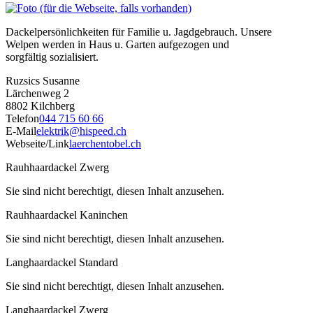
Dackelpersönlichkeiten für Familie u. Jagdgebrauch. Unsere
Welpen werden in Haus u. Garten aufgezogen und
sorgfältig sozialisiert.
Ruzsics Susanne
Lärchenweg 2
8802 Kilchberg
Telefon
044 715 60 66
E-Mail
elektrik@hispeed.ch
Webseite/Link
laerchentobel.ch
Rauhhaardackel Zwerg
Sie sind nicht berechtigt, diesen Inhalt anzusehen.
Rauhhaardackel Kaninchen
Sie sind nicht berechtigt, diesen Inhalt anzusehen.
Langhaardackel Standard
Sie sind nicht berechtigt, diesen Inhalt anzusehen.
Langhaardackel Zwerg