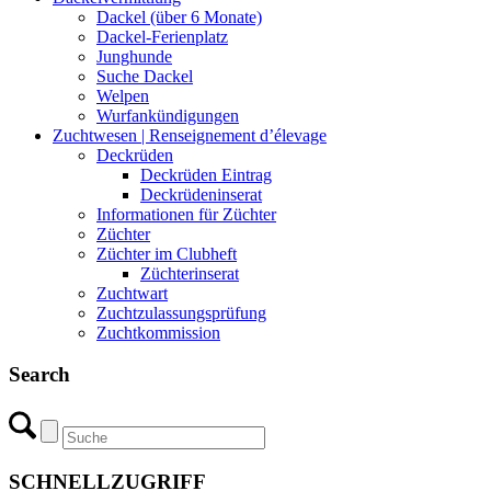
Dackel (über 6 Monate)
Dackel-Ferienplatz
Junghunde
Suche Dackel
Welpen
Wurfankündigungen
Zuchtwesen | Renseignement d’élevage
Deckrüden
Deckrüden Eintrag
Deckrüdeninserat
Informationen für Züchter
Züchter
Züchter im Clubheft
Züchterinserat
Zuchtwart
Zuchtzulassungsprüfung
Zuchtkommission
Search
SCHNELLZUGRIFF