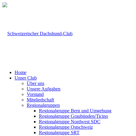
Home
Unser Club
Über uns
Unsere Aufgaben
Vorstand
Mitgliedschaft
Regionalgruppen
Regionalgruppe Bern und Umgebung
Regionalgruppe Graubünden/Ticino
Regionalgruppe Nordwest SDC
Regionalgruppe Ostschweiz
Regionalgruppe SRT