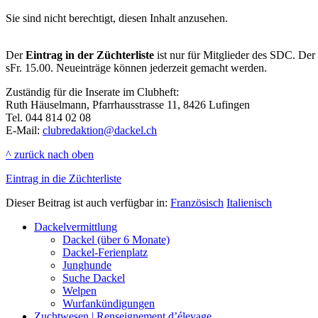
Sie sind nicht berechtigt, diesen Inhalt anzusehen.
Der
Eintrag in der Züchterliste
ist nur für Mitglieder des SDC. Der E
sFr. 15.00. Neueinträge können jederzeit gemacht werden.
Zuständig für die Inserate im Clubheft:
Ruth Häuselmann, Pfarrhausstrasse 11, 8426 Lufingen
Tel. 044 814 02 08
E-Mail:
clubredaktion@dackel.ch
^ zurück nach oben
Eintrag in die Züchterliste
Dieser Beitrag ist auch verfügbar in:
Französisch
Italienisch
Dackelvermittlung
Dackel (über 6 Monate)
Dackel-Ferienplatz
Junghunde
Suche Dackel
Welpen
Wurfankündigungen
Zuchtwesen | Renseignement d’élevage