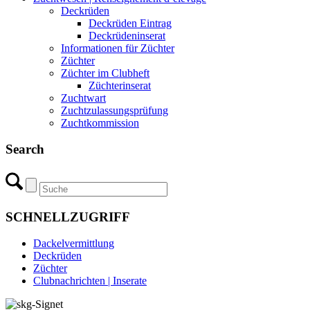
Deckrüden
Deckrüden Eintrag
Deckrüdeninserat
Informationen für Züchter
Züchter
Züchter im Clubheft
Züchterinserat
Zuchtwart
Zuchtzulassungsprüfung
Zuchtkommission
Search
SCHNELLZUGRIFF
Dackelvermittlung
Deckrüden
Züchter
Clubnachrichten | Inserate