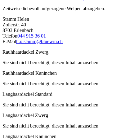
Zeitweise liebevoll aufgezogene Welpen abzugeben.
Stamm Helen
Zollerstr. 40
8703 Erlenbach
Telefon
044 915 36 01
E-Mail
h.p.stamm@bluewin.ch
Rauhhaardackel Zwerg
Sie sind nicht berechtigt, diesen Inhalt anzusehen.
Rauhhaardackel Kaninchen
Sie sind nicht berechtigt, diesen Inhalt anzusehen.
Langhaardackel Standard
Sie sind nicht berechtigt, diesen Inhalt anzusehen.
Langhaardackel Zwerg
Sie sind nicht berechtigt, diesen Inhalt anzusehen.
Langhaardackel Kaninchen