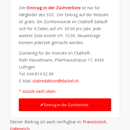
Der
Eintrag in der Züchterliste
ist nur für
Mitglieder des SDC. Der Eintrag auf der Website
ist gratis. Ein Züchterinserat im Clubheft beläuft
sich für 4 Zeilen auf sFr. 60.00 pro Jahr. Jede
weitere Zeile kostet sFr. 15.00. Neueinträge
können jederzeit gemacht werden.
Zuständig für die Inserate im Clubheft:
Ruth Häuselmann, Pfarrhausstrasse 11, 8426
Lufingen
Tel. 044 814 02 08
E-Mail:
clubredaktion@dackel.ch
^ zurück nach oben
Eintrag in die Züchterliste
Dieser Beitrag ist auch verfügbar in:
Französisch
Italienisch