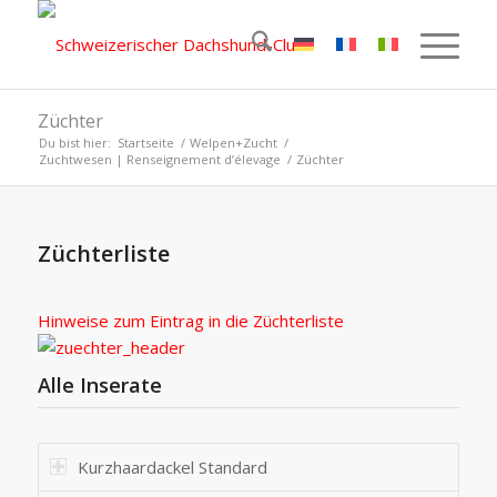
Züchter
Du bist hier:
Startseite
/
Welpen+Zucht
/
Zuchtwesen | Renseignement d’élevage
/
Züchter
Züchterliste
Hinweise zum Eintrag in die Züchterliste
Alle Inserate
Kurzhaardackel Standard