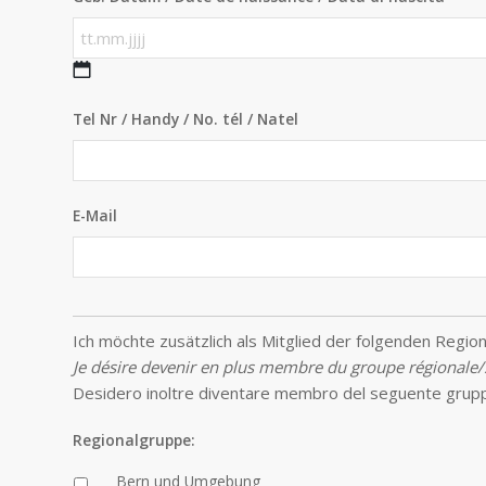
TT.MM.JJJJ
Tel Nr / Handy / No. tél / Natel
E-Mail
Ich möchte zusätzlich als Mitglied der folgenden Region
Je désire devenir en plus membre du groupe régionale/se
Desidero inoltre diventare membro del seguente grupp
Regionalgruppe:
Bern und Umgebung