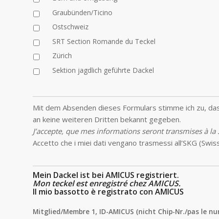
Graubünden/Ticino
Ostschweiz
SRT Section Romande du Teckel
Zürich
Sektion jagdlich geführte Dackel
Mit dem Absenden dieses Formulars stimme ich zu, das
an keine weiteren Dritten bekannt gegeben.
J’accepte, que mes informations seront transmises à la
Accetto che i miei dati vengano trasmessi all’SKG (Swiss 
Mein Dackel ist bei AMICUS registriert.
Mon teckel est enregistré chez AMICUS.
Il mio bassotto è registrato con AMICUS
Mitglied/Membre 1, ID-AMICUS (nicht Chip-Nr./pas le nu