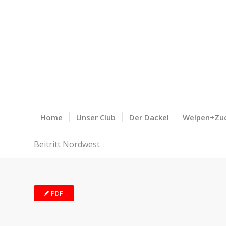
Home
Unser Club
Der Dackel
Welpen+Zu
Beitritt Nordwest
PDF