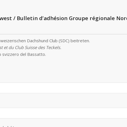
est / Bulletin d’adhésion Groupe régionale Nord
eizerischen Dachshund Club (SDC) beitreten.
 et du Club Suisse des Teckels.
b svizzero del Bassatto.