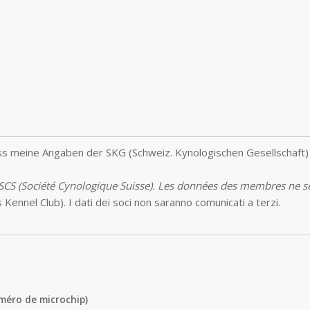
s meine Angaben der SKG (Schweiz. Kynologischen Gesellschaft)
 SCS (Société Cynologique Suisse). Les données des membres ne se
Kennel Club). I dati dei soci non saranno comunicati a terzi.
méro de microchip)