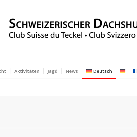
cht
Aktivitäten
Jagd
News
Deutsch