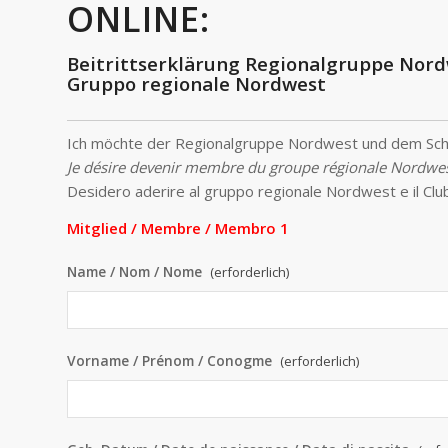
ONLINE:
Beitrittserklärung Regionalgruppe Nordw
Gruppo regionale Nordwest
Ich möchte der Regionalgruppe Nordwest und dem Schw
Je désire devenir membre du groupe régionale Nordwest
Desidero aderire al gruppo regionale Nordwest e il Clu
Mitglied / Membre / Membro 1
Name / Nom / Nome
(erforderlich)
Vorname / Prénom / Conogme
(erforderlich)