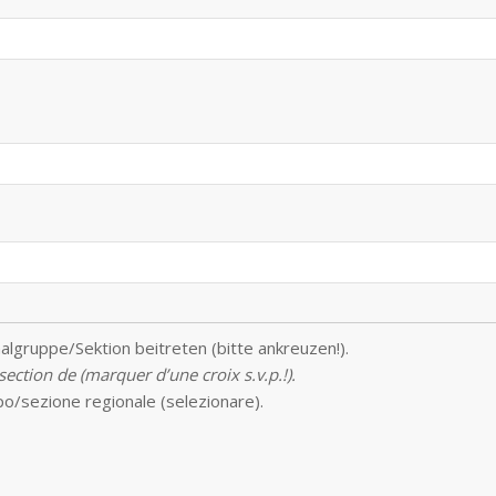
algruppe/Sektion beitreten (bitte ankreuzen!).
ction de (marquer d’une croix s.v.p.!).
o/sezione regionale (selezionare).