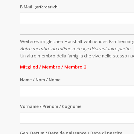
E-Mail
(erforderlich)
Weiteres im gleichen Haushalt wohnendes Familienmitg
Autre membre du même ménage désirant faire partie.
Un altro membro della famiglia che vive nello stesso nuc
Mitglied / Membre / Membro 2
Name / Nom / Nome
Vorname / Prénom / Cognome
Geb. Datum / Date de naissance / Data di nascita