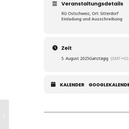
Veranstaltungsdetails
RG Ostschweiz, Ort: Sitterdorf
Einladung und Ausschreibung
Zeit
5. August 2025
Ganztägig
(GMT+02:
KALENDER
GOOGLEKALEND
Kaninchenschleppe (KSchlH)