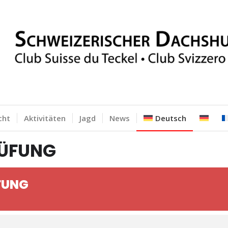
cht
Aktivitäten
Jagd
News
Deutsch
RÜFUNG
FUNG