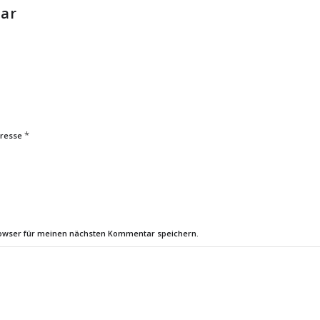
tar
*
dresse
rowser für meinen nächsten Kommentar speichern.