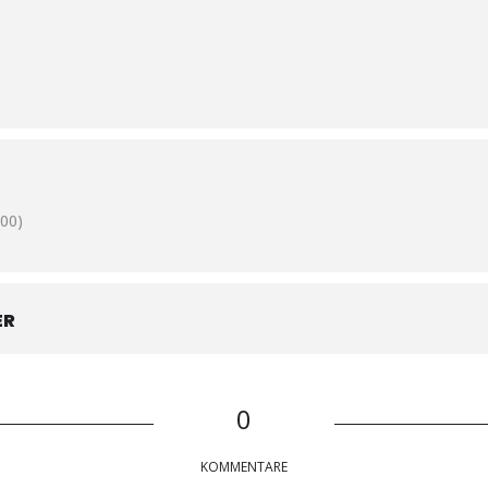
00)
ER
0
KOMMENTARE