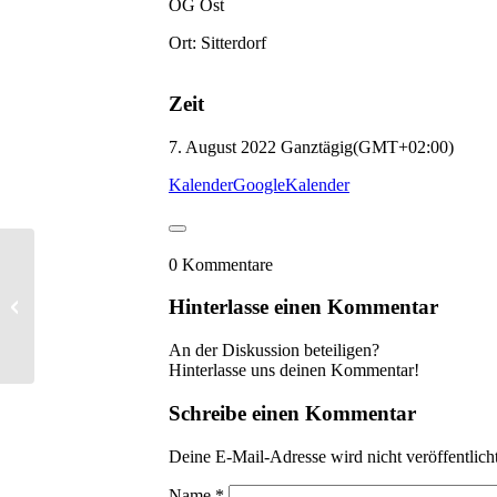
OG Ost
Ort: Sitterdorf
Zeit
7. August 2022
Ganztägig
(GMT+02:00)
Kalender
GoogleKalender
0
Kommentare
Begleithundeprüfung
Hinterlasse einen Kommentar
An der Diskussion beteiligen?
Hinterlasse uns deinen Kommentar!
Schreibe einen Kommentar
Deine E-Mail-Adresse wird nicht veröffentlicht
Name
*