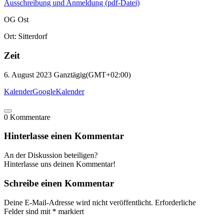
Ausschreibung und Anmeldung (pdf-Datei)
OG Ost
Ort: Sitterdorf
Zeit
6. August 2023
Ganztägig
(GMT+02:00)
Kalender
GoogleKalender
0
Kommentare
Hinterlasse einen Kommentar
An der Diskussion beteiligen?
Hinterlasse uns deinen Kommentar!
Schreibe einen Kommentar
Deine E-Mail-Adresse wird nicht veröffentlicht.
Erforderliche
Felder sind mit
*
markiert