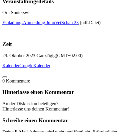
Veranstaltungsdetails
Ort: Sonterswil
Einladung-Anmeldung JuhuVetSchau 23
(pdf-Datei)
Zeit
29. Oktober 2023
Ganztägig
(GMT+02:00)
Kalender
GoogleKalender
0
Kommentare
Hinterlasse einen Kommentar
An der Diskussion beteiligen?
Hinterlasse uns deinen Kommentar!
Schreibe einen Kommentar
Deine E-Mail-Adresse wird nicht veröffentlicht.
Erforderliche