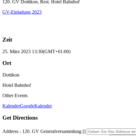
120. GV Dottikon, Rest. Hotel Bahnhof
GV-Einladung 2023
Zeit
25. März 2023
13:30
(GMT+01:00)
Ort
Dottikon
Hotel Bahnhof
Other Events
Kalender
GoogleKalender
Get Directions
Address - 120. GV Generalversammlung []