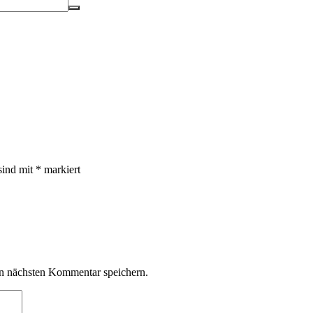
sind mit
*
markiert
n nächsten Kommentar speichern.