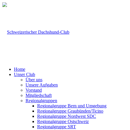
Home
Unser Club
Über uns
Unsere Aufgaben
Vorstand
Mitgliedschaft
Regionalgruppen
Regionalgruppe Bern und Umgebung
Regionalgruppe Graubünden/Ticino
Regionalgruppe Nordwest SDC
Regionalgruppe Ostschweiz
Regionalgruppe SRT