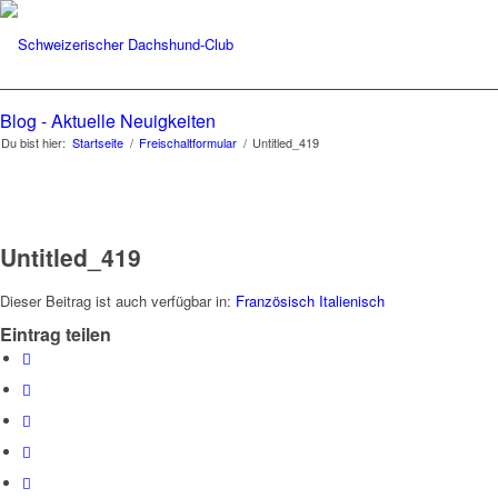
Blog - Aktuelle Neuigkeiten
Du bist hier:
Startseite
/
Freischaltformular
/
Untitled_419
Untitled_419
Dieser Beitrag ist auch verfügbar in:
Französisch
Italienisch
Eintrag teilen